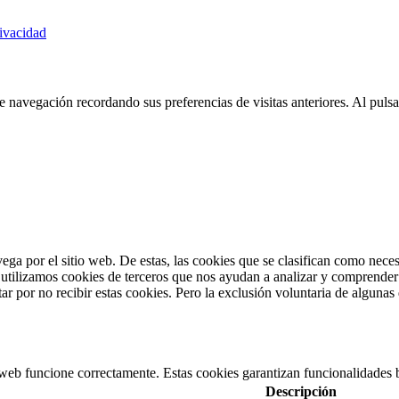
rivacidad
e navegación recordando sus preferencias de visitas anteriores. Al puls
vega por el sitio web. De estas, las cookies que se clasifican como nec
utilizamos cookies de terceros que nos ayudan a analizar y comprender 
r por no recibir estas cookies. Pero la exclusión voluntaria de algunas
 web funcione correctamente. Estas cookies garantizan funcionalidades b
Descripción