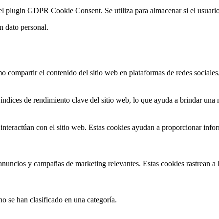
 el plugin GDPR Cookie Consent.
Se utiliza para almacenar si el usuar
 dato personal.
 compartir el contenido del sitio web en plataformas de redes sociales, 
índices de rendimiento clave del sitio web, lo que ayuda a brindar una m
interactúan con el sitio web. Estas cookies ayudan a proporcionar inform
s anuncios y campañas de marketing relevantes. Estas cookies rastrean a l
no se han clasificado en una categoría.