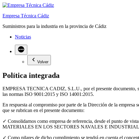
Saltar
al
Empresa Técnica Cádiz
contenido
Suministros para la industria en la provincia de Cádiz
Noticias
Volver
Política integrada
EMPRESA TECNICA CADIZ, S.L.U., por el presente documento, se com
las normas ISO 9001:2015 y ISO 14001:2015.
En respuesta al compromiso por parte de la Dirección de la empresa se 
que se rubrican en el presente documento:
✓ Consolidarnos como empresa de referencia, desde el punto de vista
MATERIALES EN LOS SECTORES NAVALES E INDUSTRIAL
✓ Como pilares de dicho cumplimiento se tendrá en cuenta el concepto d