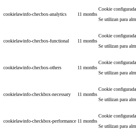
Cookie configurad
cookielawinfo-checbox-analytics
11 months
Se utilizan para alm
Cookie configurad
cookielawinfo-checbox-functional
11 months
Se utilizan para al
Cookie configurad
cookielawinfo-checbox-others
11 months
Se utilizan para alm
Cookie configurad
cookielawinfo-checkbox-necessary
11 months
Se utilizan para al
Cookie configurad
cookielawinfo-checkbox-performance
11 months
Se utilizan para al