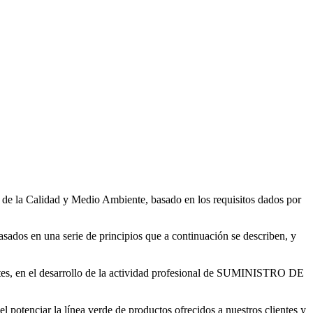
 la Calidad y Medio Ambiente, basado en los requisitos dados por
asados en una serie de principios que a continuación se describen, y
ntes, en el desarrollo de la actividad profesional de SUMINISTRO DE
 potenciar la línea verde de productos ofrecidos a nuestros clientes y