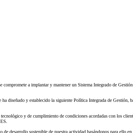
promete a implantar y mantener un Sistema Integrado de Gestión de
ha diseñado y establecido la siguiente Política Integrada de Gestión, b
 tecnológico y de cumplimiento de condiciones acordadas con los clie
ES.
e desarrollo sostenible de nuestra actividad basándonos para ello en el